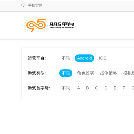
手机官网
运营平台:
不限
Android
IOS
游戏类型:
不限
角色扮演
战争策略
模拟
游戏首字母:
不限
A
B
C
D
E
F