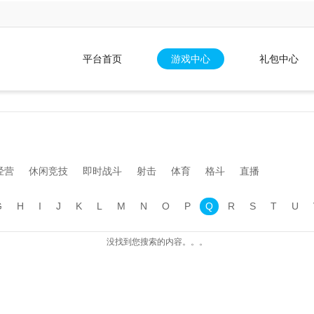
平台首页
游戏中心
礼包中心
经营
休闲竞技
即时战斗
射击
体育
格斗
直播
G
H
I
J
K
L
M
N
O
P
Q
R
S
T
U
没找到您搜索的内容。。。